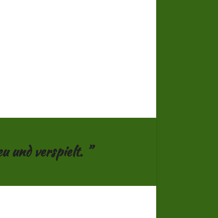
 und verspielt. ”