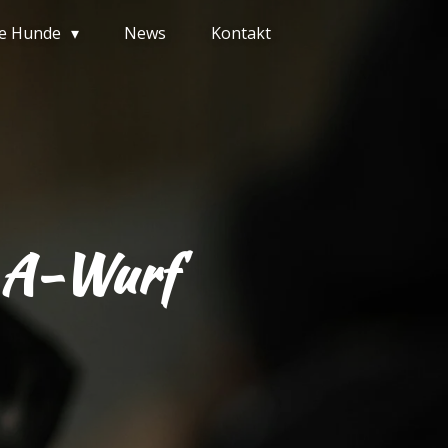
e Hunde
News
Kontakt
n A-Wurf