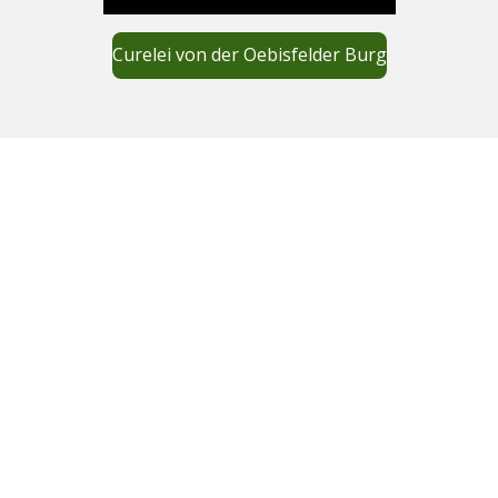
Curelei von der Oebisfelder Burg