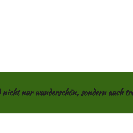
 nicht nur wunderschön, sondern auch treu