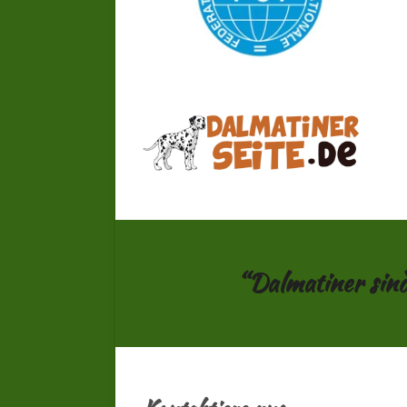
“Dalmatiner sind