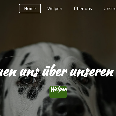
Home
Welpen
Über uns
Unser
uen uns über unsere
Welpen