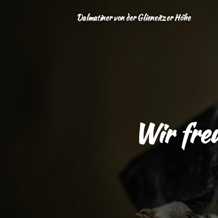
Zum
Dalmatiner von der Glieneitzer Höhe
Hauptinhalt
springen
Wir fre